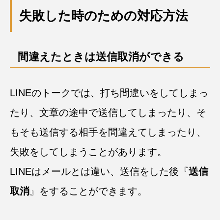
失敗した時のための対応方法
間違えたときは送信取消ができる
LINEのトークでは、打ち間違いをしてしまっ
たり、文章の途中で送信してしまったり、そ
もそも送信する相手を間違えてしまったり、
失敗をしてしまうことがあります。
LINEはメールとは違い、送信をした後『
送信
取消
』をすることができます。