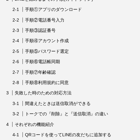
手順①アプリのダウンロード
手順②電話番号入力
手順③認証番号
手順④アカウント作成
手順⑤パスワード選定
手順⑥電話帳同期
手順⑦年齢確認
手順⑧利用規約に同意
失敗した時のための対応方法
間違えたときは送信取消ができる
トークでの『削除』と『送信取消』の違い
それぞれの機能紹介
QRコードを使ってLINEの友だちに追加する