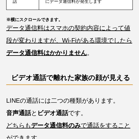
話
にデータ通信料が発生します
※横にスクロールできます。
データ通信料はスマホの契約内容によって値
段が変わりますが、Wi-Fiがある環境でしたら
データ通信料はかかりません
。
ビデオ通話で離れた家族の顔が見える
LINEの通話には二つの種類があります。
音声通話
と
ビデオ通話
です。
どちらも
データ通信料のみ
で通話をすること
ができます
。