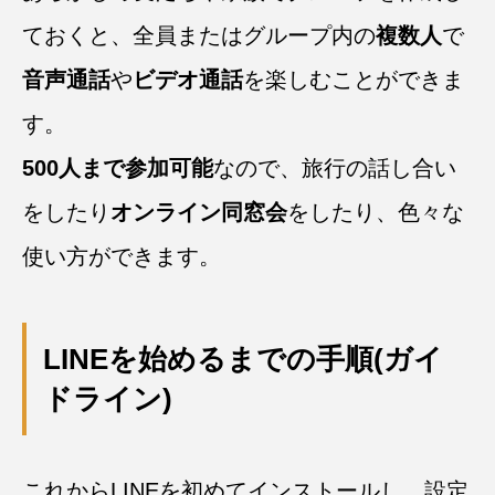
ておくと、全員またはグループ内の
複数人
で
音声通話
や
ビデオ通話
を楽しむことができま
す。
500人まで参加可能
なので、旅行の話し合い
をしたり
オンライン同窓会
をしたり、色々な
使い方ができます。
LINEを始めるまでの手順(ガイ
ドライン)
これからLINEを初めてインストールし、設定