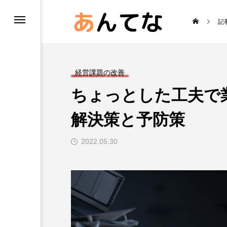
記
経営課題の改善
ちょっとした工夫で
解決策と予防策
2022.05.30