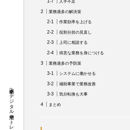
人手不足
業務過多の解決策
作業効率を上げる
役割分担の見直し
上司に相談する
得意な業務を身につける
業務過多の予防策
システムに働かせる
補助事業で業務改善
気分転換も大事
まとめ