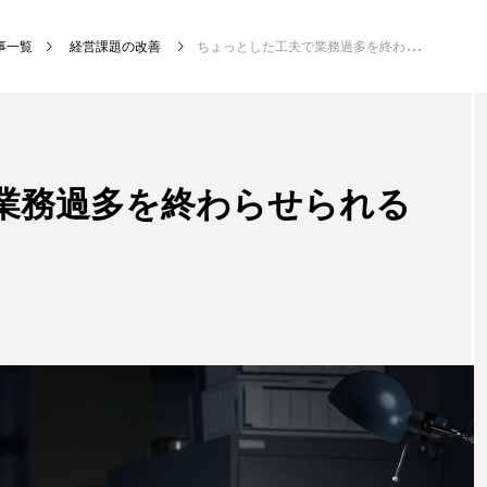
事一覧
経営課題の改善
ちょっとした工夫で業務過多を終わらせられる解決策と予防策
業務過多を終わらせられる