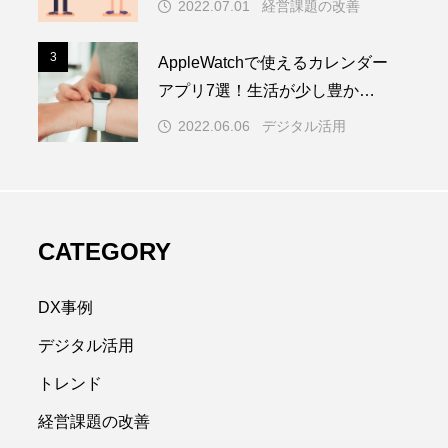
2022.07.01
経営課題の改善
3
3
AppleWatchで使えるカレンダー
アプリ7選！生活が少し豊かに
なるアプリも紹介
2022.06.06
デジタル活用
CATEGORY
DX事例
デジタル活用
トレンド
経営課題の改善