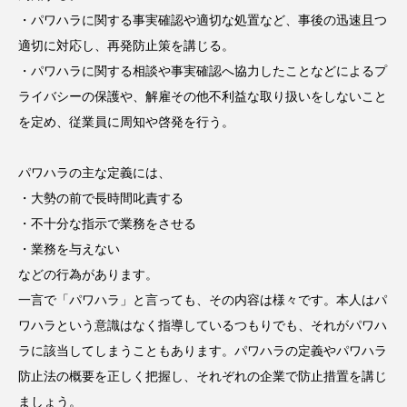
・パワハラに関する事実確認や適切な処置など、事後の迅速且つ
適切に対応し、再発防止策を講じる。
・パワハラに関する相談や事実確認へ協力したことなどによるプ
ライバシーの保護や、解雇その他不利益な取り扱いをしないこと
を定め、従業員に周知や啓発を行う。
パワハラの主な定義には、
・大勢の前で長時間叱責する
・不十分な指示で業務をさせる
・業務を与えない
などの行為があります。
一言で「パワハラ」と言っても、その内容は様々です。本人はパ
ワハラという意識はなく指導しているつもりでも、それがパワハ
ラに該当してしまうこともあります。パワハラの定義やパワハラ
防止法の概要を正しく把握し、それぞれの企業で防止措置を講じ
ましょう。