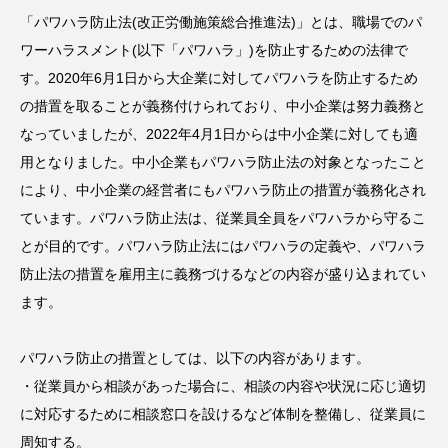
「パワハラ防止法(改正労働施策総合推進法)」とは、職場でのパ
ワーハラスメント(以下「パワハラ」)を防止するための法律で
す。2020年6月1日から大企業に対してパワハラを防止するため
の措置を取ることが義務付けられており、中小企業は努力義務と
なっていましたが、2022年4月1日からは中小企業に対しても適
用となりました。中小企業もパワハラ防止法の対象となったこと
により、中小企業の経営者にもパワハラ防止の措置が義務化され
ています。パワハラ防止法は、従業員全員をパワハラから守るこ
とが目的です。パワハラ防止法にはパワハラの定義や、パワハラ
防止法の措置を雇用主に義務づけるなどの内容が盛り込まれてい
ます。
パワハラ防止の措置としては、以下の内容があります。
・従業員から相談があった場合に、相談の内容や状況に応じ適切
に対応するために相談窓口を設けるなど体制を整備し、従業員に
周知する。