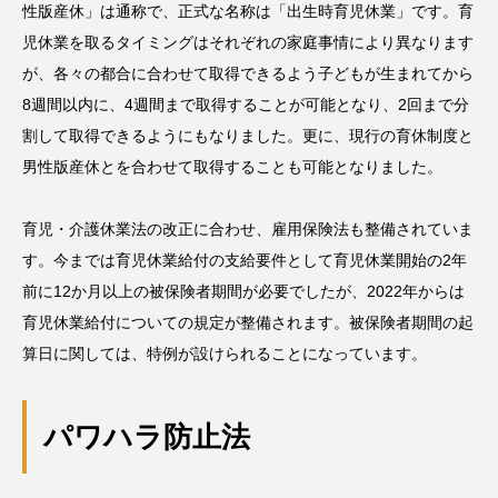
性版産休」は通称で、正式な名称は「出生時育児休業」です。育
児休業を取るタイミングはそれぞれの家庭事情により異なります
が、各々の都合に合わせて取得できるよう子どもが生まれてから
8週間以内に、4週間まで取得することが可能となり、2回まで分
割して取得できるようにもなりました。更に、現行の育休制度と
男性版産休とを合わせて取得することも可能となりました。
育児・介護休業法の改正に合わせ、雇用保険法も整備されていま
す。今までは育児休業給付の支給要件として育児休業開始の2年
前に12か月以上の被保険者期間が必要でしたが、2022年からは
育児休業給付についての規定が整備されます。被保険者期間の起
算日に関しては、特例が設けられることになっています。
パワハラ防止法