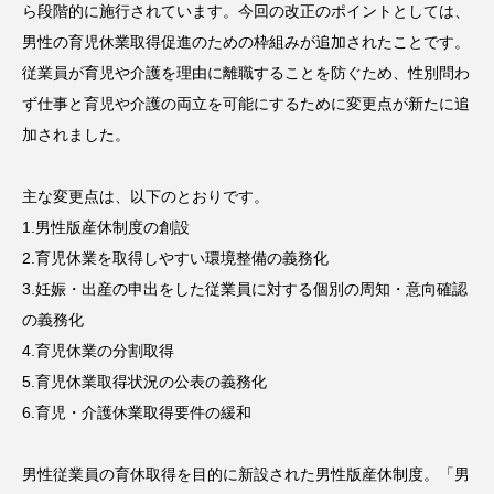
ら段階的に施行されています。今回の改正のポイントとしては、
男性の育児休業取得促進のための枠組みが追加されたことです。
従業員が育児や介護を理由に離職することを防ぐため、性別問わ
ず仕事と育児や介護の両立を可能にするために変更点が新たに追
加されました。
主な変更点は、以下のとおりです。
1.男性版産休制度の創設
2.育児休業を取得しやすい環境整備の義務化
3.妊娠・出産の申出をした従業員に対する個別の周知・意向確認
の義務化
4.育児休業の分割取得
5.育児休業取得状況の公表の義務化
6.育児・介護休業取得要件の緩和
男性従業員の育休取得を目的に新設された男性版産休制度。「男