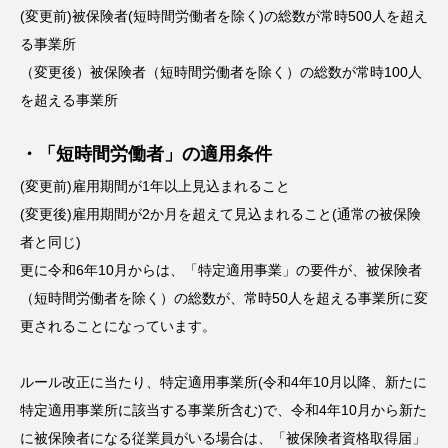
(変更前)被保険者(短時間労働者を除く)の総数が常時500人を超え
る事業所
（変更後）被保険者（短時間労働者を除く）の総数が常時100人
を超える事業所
・「短時間労働者」の適用条件
(変更前)雇用期間が1年以上見込まれること
(変更後)雇用期間が2か月を超えて見込まれること(通常の被保険
者と同じ)
更に令和6年10月からは、「特定適用事業」の要件が、被保険者
（短時間労働者を除く）の総数が、常時50人を超える事業所に変
更されることになっています。
ルール改正に当たり、特定適用事業所(令和4年10月以降、新たに
特定適用事業所に該当する事業所含む)で、令和4年10月から新た
に被保険者になる従業員がいる場合は、「被保険者資格取得届」