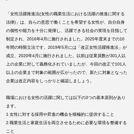
「女性活躍推進法(女性の職業生活における活躍の推進に関する
法律)」は、自らの意思で働くことを希望する女性が、自分自身
の個性や能力を十分に発揮し、活躍できる社会の実現を目指して
制定され、2016年4月に施行されました。2025年度末までの10
年間の時限立法です。2019年5月には「改正女性活躍推進法」が
成立、2020年4月に施行されました。以前は従業員数が301人以
上の企業に対して義務化されていましたが、今回の改正で101人
以上の企業まで対象の範囲が広がったので、新たに対象となった
企業は改正内容をしっかりと確認しましょう。
職場における女性の活躍に関しては以下の3つの基本原則があり
ます。
1.女性に対する採用や昇進の機会を積極的に提供すること
2.職業生活と家庭生活を両立させるために必要な環境を整備する
こと