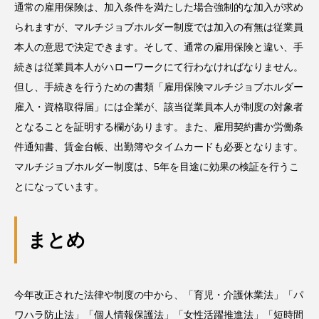
通常の雇用保険は、加入条件を満たした場合強制的な加入が求め
られますが、マルチジョブホルダー制度では加入の有無は従業員
本人の意思で決定できます。そして、通常の雇用保険と違い、手
続きは従業員本人がハローワークにて行わなければなりません。
但し、手続きを行うための書類「雇用保険マルチジョブホルダー
雇入・資格取得届」には企業が、該当従業員本人が制度の対象者
となることを証明する欄があります。また、雇用契約書か労働条
件通知書、賃金台帳、出勤簿やタイムカードも必要となります。
マルチジョブホルダー制度は、5年を目途に効果の検証を行うこ
とになっています。
まとめ
今年改正された法律や制度の中から、「育児・介護休業法」「パ
ワハラ防止法」「個人情報保護法」「女性活躍推進法」「短時間