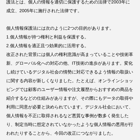
護法とは、個人の情報を適切に保護するための法律で2003年に
成立、2005年に施行された法律です。
個人情報保護法には次のように2つの目的があります。
1.個人情報が持つ権利と利益を保護する。
2.個人情報を適正且つ効果的に活用する。
改正された背景には個人の権利意識が高まっていることや技術革
新、グローバル化への対応の他、IT技術の進歩があります。変化
し続けているデジタル社会の情勢に対応できるよう情報の取扱い
に関する内容が新しくなりました。たとえば、オンラインショッ
ピングでは顧客のユーザー情報や注文履歴からおすすめの商品を
紹介するなどの仕組みがありますが、その際にもデータの取得や
利用に同意が必要と決められています。デジタル社会において、
個人情報を不正に取得されるなど悪質な事例が数多く発生した
り、制定当時に想定されていなかったような個人情報の悪用が行
われたりすることから、今回の改正につながりました。