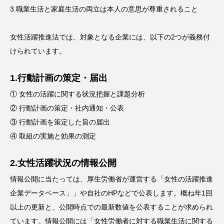
3.職業生活と家庭生活の両立は本人の意思が尊重されること
女性活躍推進法では、対象となる企業には、以下の2つが義務付
けられています。
1.行動計画の策定・届出
① 女性の活躍に関する状況把握と課題分析
② 行動計画の策定・社内通知・公表
③ 行動計画を策定した旨の届出
④ 取組の実施と効果の測定
2.女性活躍状況の情報公開
情報公開に当たっては、厚生労働省が運営する「女性の活躍推進
企業データベース」」や自社のHPなどで公表します。概ね年1回
以上の更新と、公開時点での最新数値を公表することが求められ
ています。情報公開には「女性労働者に対する職業生活に関する