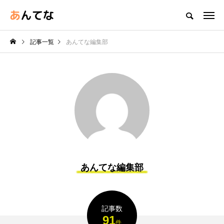
記事一覧
あんてな編集部
あんてな編集部
記事数
91
件