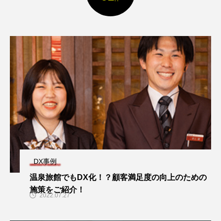
DX事例
温泉旅館でもDX化！？顧客満足度の向上のための
施策をご紹介！
2022.07.27